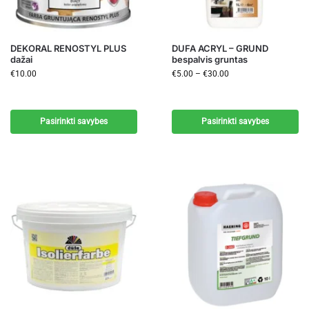
DEKORAL RENOSTYL PLUS
DUFA ACRYL – GRUND
dažai
bespalvis gruntas
€
10.00
€
5.00
–
€
30.00
Pasirinkti savybes
Pasirinkti savybes