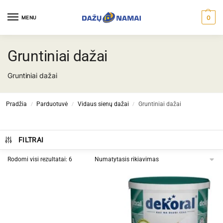
0
MENU
Gruntiniai dažai
Gruntiniai dažai
Pradžia
Parduotuvė
Vidaus sienų dažai
Gruntiniai dažai
/
/
/
FILTRAI
Rodomi visi rezultatai: 6