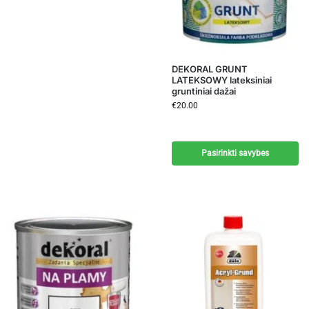
DEKORAL GRUNT
LATEKSOWY lateksiniai
gruntiniai dažai
€
20.00
Pasirinkti savybes