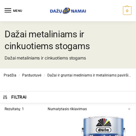
0
MENU
Dažai metaliniams ir
cinkuotiems stogams
Dažai metaliniams ir cinkuotiems stogams
Pradžia
Parduotuvė
Dažai ir gruntai mediniams ir metaliniams paviršiams
/
/
FILTRAI
Rezultatų: 1