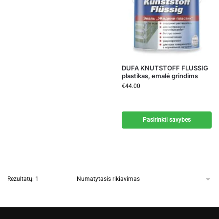
DUFA KNUTSTOFF FLUSSIG
plastikas, emalė grindims
€
44.00
Pasirinkti savybes
Rezultatų: 1