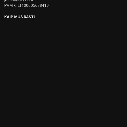
PVM k. LT100005678419
KAIP MUS RASTI