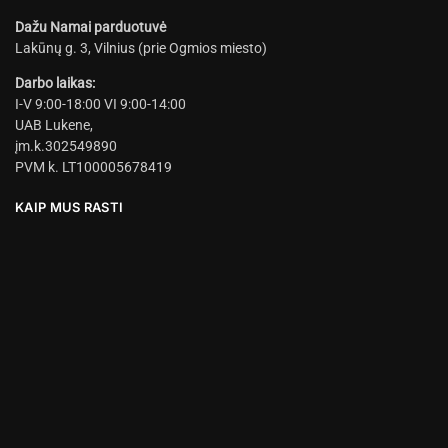
Dažu Namai parduotuvė
Lakūnų g. 3, Vilnius (prie Ogmios miesto)
Darbo laikas:
I-V 9:00-18:00 VI 9:00-14:00
UAB Lukene,
įm.k.302549890
PVM k. LT100005678419
KAIP MUS RASTI