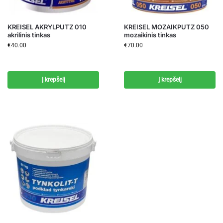
KREISEL AKRYLPUTZ 010
KREISEL MOZAIKPUTZ 050
akrilinis tinkas
mozaikinis tinkas
€
40.00
€
70.00
Į krepšelį
Į krepšelį