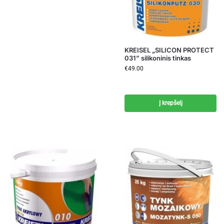
KREISEL „SILICON PROTECT
031” silikoninis tinkas
€
49.00
Į krepšelį