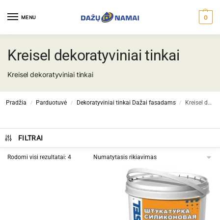
0
MENU
Kreisel dekoratyviniai tinkai
Kreisel dekoratyviniai tinkai
Pradžia
Parduotuvė
Dekoratyviniai tinkai Dažai fasadams
Kreisel dekoratyviniai tinkai
/
/
/
FILTRAI
Rodomi visi rezultatai: 4