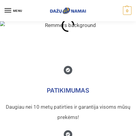
0
MENU
PATIKIMUMAS
Daugiau nei 10 metų patirties ir garantija visoms mūsų
prekėms!