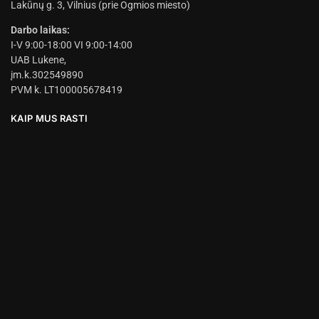
Lakūnų g. 3, Vilnius (prie Ogmios miesto)
Darbo laikas:
I-V 9:00-18:00 VI 9:00-14:00
UAB Lukene,
įm.k.302549890
PVM k. LT100005678419
KAIP MUS RASTI