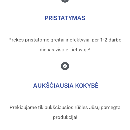
PRISTATYMAS
Prekes pristatome greitai ir efektyviai per 1-2 darbo
dienas visoje Lietuvoje!
AUKŠČIAUSIA KOKYBĖ
Prekiaujame tik aukščiausios rūšies Jūsų pamėgta
produkcija!