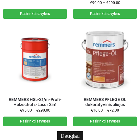
€
90.00
–
€
290.00
Pasirinkti savybes
Pasirinkti savybes
REMMERS HSL-31/m-Profi-
REMMERS PFLEGE OL
Holzschutz-Lasur 3in1
dekoratyvinis aliejus
€
95.00
–
€
290.00
€
16.00
–
€
72.00
Pasirinkti savybes
Pasirinkti savybes
Daugiau