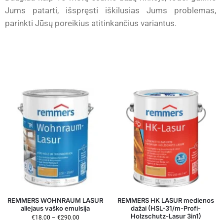
Jums patarti, išspręsti iškilusias Jums problemas,
parinkti Jūsų poreikius atitinkančius variantus.
REMMERS WOHNRAUM LASUR
REMMERS HK LASUR medienos
aliejaus vaško emulsija
dažai (HSL-31/m-Profi-
Holzschutz-Lasur 3in1)
€
18.00
–
€
290.00