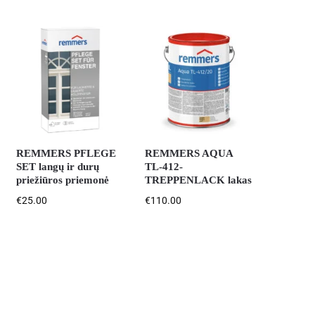
REMMERS PFLEGE
REMMERS AQUA
SET langų ir durų
TL-412-
priežiūros priemonė
TREPPENLACK lakas
€
25.00
€
110.00