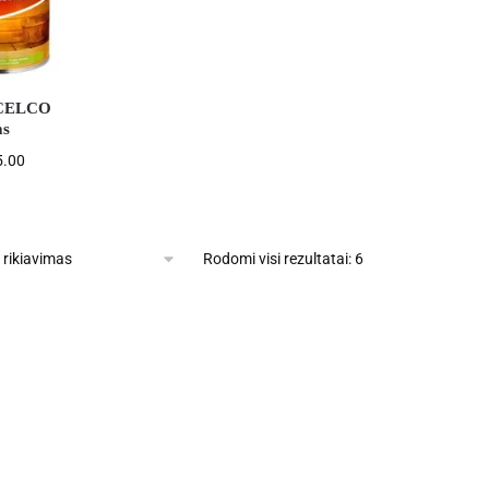
CELCO
as
5.00
Rodomi visi rezultatai: 6