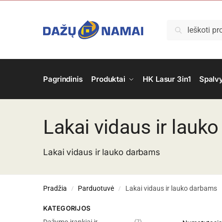
Ieškoti
Pagrindinis
Produktai
HK Lasur 3in1
Spalv
Lakai vidaus ir lauk
Lakai vidaus ir lauko darbams
Pradžia
Parduotuvė
Lakai vidaus ir lauko darbams
/
/
KATEGORIJOS