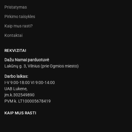
Pristatymas
Pirkimo taisykles
Kaip mus rasti?
Kontaktai
REKVIZITAI
Dažu Namai parduotuvė
Lakūnų g. 3, Vilnius (prie Ogmios miesto)
Darbo laikas:
I-V 9:00-18:00 VI 9:00-14:00
UAB Lukene,
įm.k.302549890
PVM k. LT100005678419
KAIP MUS RASTI