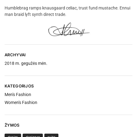
Humblebrag ramps knausgaard celiac, trust fund mustache. Ennui
man braid lyft synth direct trade.
ARCHYVAI
2018 m. gegužės mėn.
KATEGORIJOS
Men's Fashion
Women's Fashion
ŽYMOS