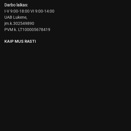
Darbo laikas:
I-V 9:00-18:00 VI 9:00-14:00
UAB Lukene,
įm.k.302549890
PVM k. LT100005678419
KAIP MUS RASTI