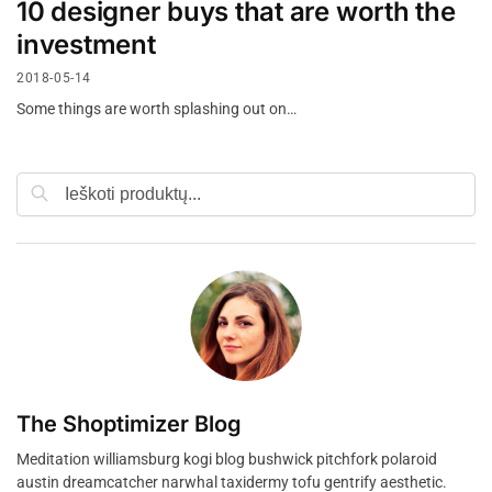
10 designer buys that are worth the
investment
2018-05-14
Some things are worth splashing out on…
Ieškoti
The Shoptimizer Blog
Meditation williamsburg kogi blog bushwick pitchfork polaroid
austin dreamcatcher narwhal taxidermy tofu gentrify aesthetic.