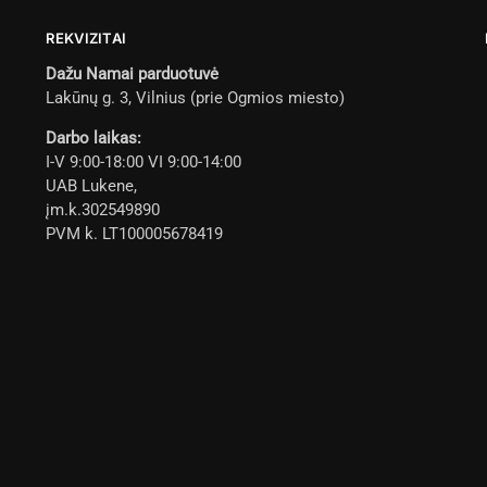
REKVIZITAI
Dažu Namai parduotuvė
Lakūnų g. 3, Vilnius (prie Ogmios miesto)
Darbo laikas:
I-V 9:00-18:00 VI 9:00-14:00
UAB Lukene,
įm.k.302549890
PVM k. LT100005678419