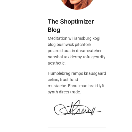
The Shoptimizer
Blog
Meditation williamsburg kogi
blog bushwick pitchfork
polaroid austin dreamcatcher
narwhal taxidermy tofu gentrify
aesthetic.
Humblebrag ramps knausgaard
celiac, trust fund
mustache. Ennui man braid lyft
synth direct trade.