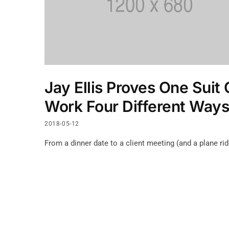
Jay Ellis Proves One Suit
Work Four Different Ways
2018-05-12
From a dinner date to a client meeting (and a plane rid