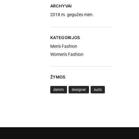
ARCHYVAI
2018 m. gegužės mėn.
KATEGORIJOS
Men's Fashion
Women's Fashion
ŽYMOS
denim
designer
suits