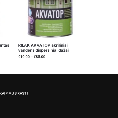
untas
RILAK AKVATOP akriliniai
vandens dispersiniai dažai
€
10.00
–
€
85.00
KAIP MUS RASTI