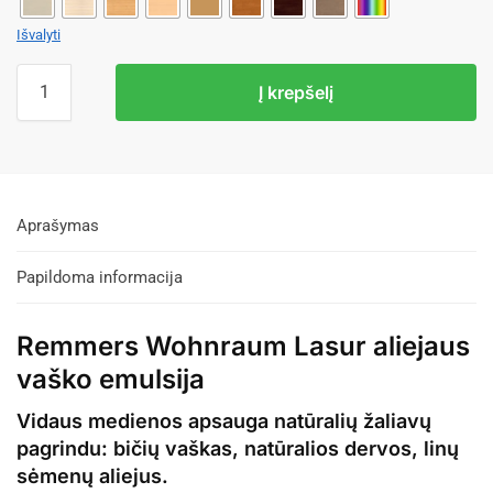
Išvalyti
Į krepšelį
Aprašymas
Papildoma informacija
Remmers Wohnraum Lasur aliejaus
vaško emulsija
Vidaus medienos apsauga natūralių žaliavų
pagrindu: bičių vaškas, natūralios dervos, linų
sėmenų aliejus.