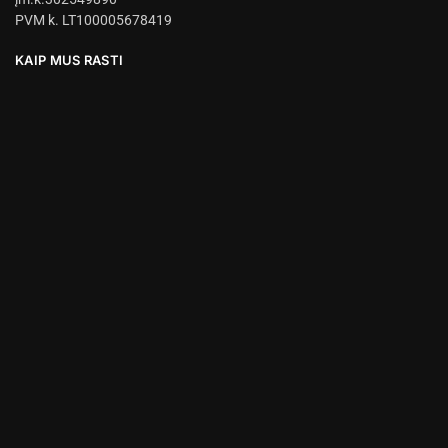
PVM k. LT100005678419
KAIP MUS RASTI