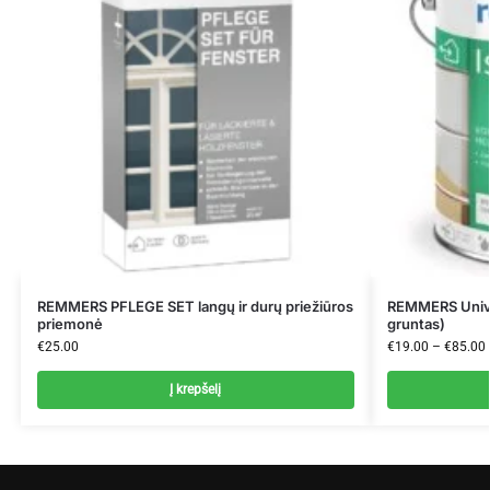
REMMERS PFLEGE SET langų ir durų priežiūros
REMMERS Unive
priemonė
gruntas)
€
25.00
€
19.00
–
€
85.00
Į krepšelį