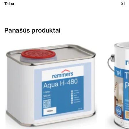
5 l
Talpa
Panašūs produktai