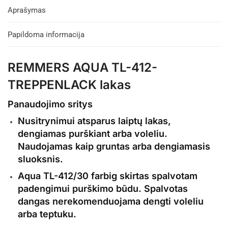
Aprašymas
Papildoma informacija
REMMERS AQUA TL-412-
TREPPENLACK lakas
Panaudojimo sritys
Nusitrynimui atsparus
laiptų
lakas,
dengiamas purškiant arba voleliu.
Naudojamas kaip gruntas arba dengiamasis
sluoksnis.
Aqua TL-412/30 farbig skirtas spalvotam
padengimui purškimo būdu. Spalvotas
dangas nerekomenduojama dengti voleliu
arba teptuku.