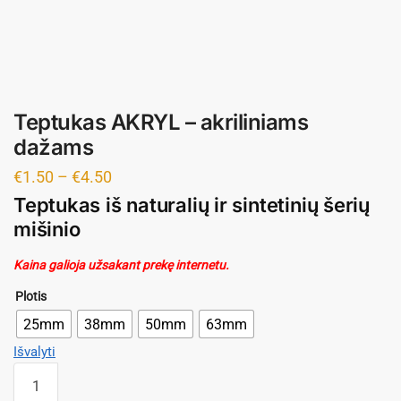
Teptukas AKRYL – akriliniams
dažams
€
1.50
–
€
4.50
Teptukas iš naturalių ir sintetinių šerių
mišinio
Kaina galioja užsakant prekę internetu.
Plotis
25mm
38mm
50mm
63mm
Išvalyti