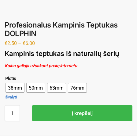
Profesionalus Kampinis Teptukas
DOLPHIN
€
2.50
–
€
6.00
Kampinis teptukas iš naturalių šerių
Kaina galioja užsakant prekę internetu.
Plotis
38mm
50mm
63mm
76mm
Išvalyti
Į krepšelį