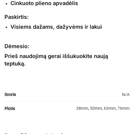
Cinkuoto plieno apvadėlis
Paskirtis:
Visiems dažams, dažyvėms ir lakui
Dėmesio:
Prieš naudojimą gerai iššukuokite naują
teptuką.
Svoris
N/A
38mm, 50mm, 63mm, 76mm
Plotis