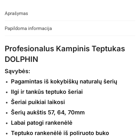
Aprašymas
Papildoma informacija
Profesionalus Kampinis Teptukas
DOLPHIN
Sąvybės:
Pagamintas iš kokybiškų naturalų šerių
Ilgi ir tankūs teptuko šeriai
Šeriai puikiai laikosi
Šerių aukštis 57, 64, 70mm
Labai patogi rankenėlė
Teptuko rankenėlė iš poliruoto buko