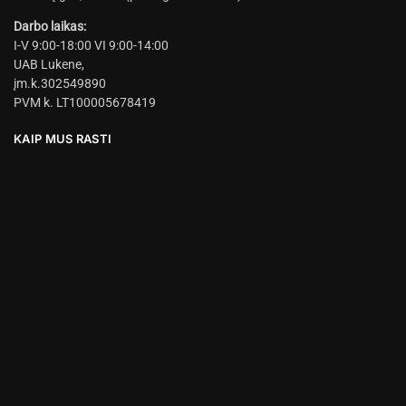
Darbo laikas:
I-V 9:00-18:00 VI 9:00-14:00
UAB Lukene,
įm.k.302549890
PVM k. LT100005678419
KAIP MUS RASTI