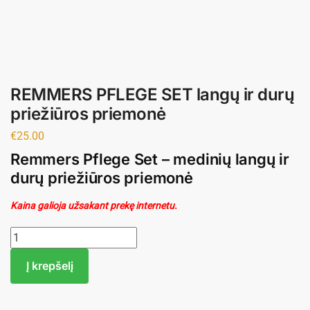
REMMERS PFLEGE SET langų ir durų
priežiūros priemonė
€
25.00
Remmers Pflege Set – medinių langų ir
durų priežiūros priemonė
Kaina galioja užsakant prekę internetu.
Į krepšelį