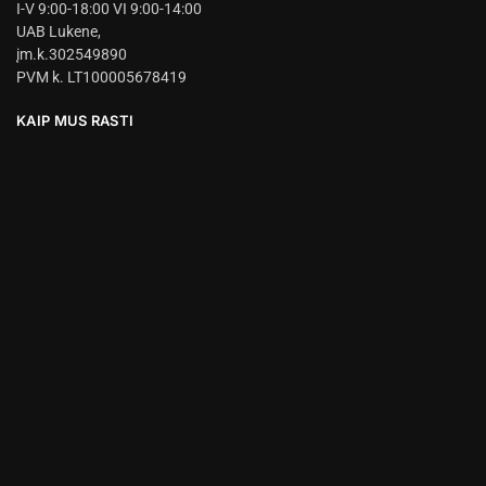
I-V 9:00-18:00 VI 9:00-14:00
UAB Lukene,
įm.k.302549890
PVM k. LT100005678419
KAIP MUS RASTI