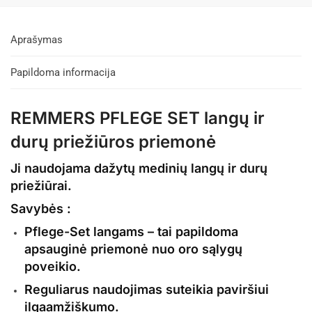
Aprašymas
Papildoma informacija
REMMERS PFLEGE SET langų ir
durų priežiūros priemonė
Ji naudojama dažytų medinių langų ir durų
priežiūrai.
Savybės :
Pflege-Set langams – tai papildoma
apsauginė priemonė nuo oro sąlygų
poveikio.
Reguliarus naudojimas suteikia paviršiui
ilgaamžiškumo.