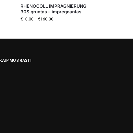
s
RHENOCOLL IMPRAGNIERUNG
30S gruntas – impregnantas
€
10.00
–
€
160.00
KAIP MUS RASTI