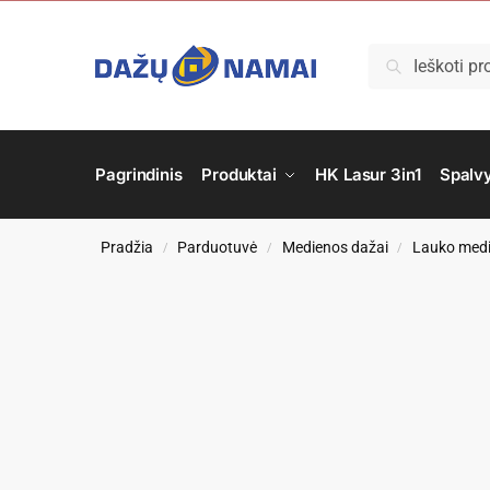
Ieškoti
Pagrindinis
Produktai
HK Lasur 3in1
Spalv
Pradžia
Parduotuvė
Medienos dažai
Lauko medi
/
/
/