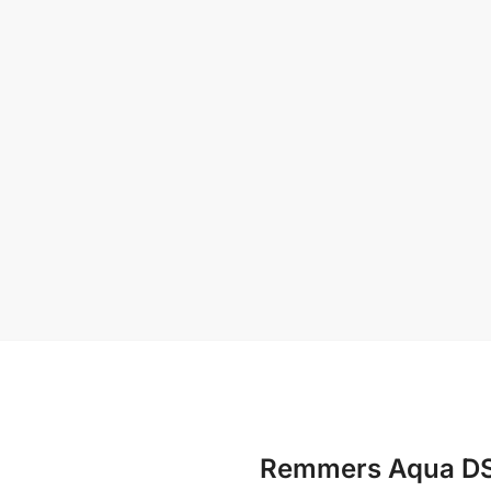
Remmers Aqua DSL