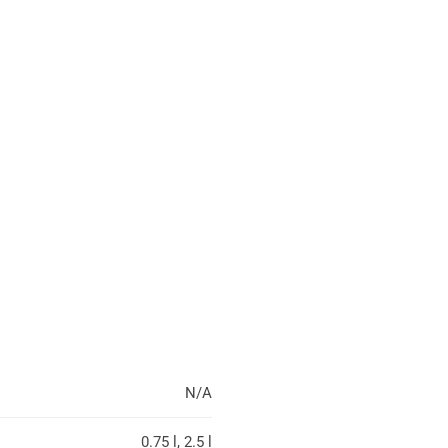
N/A
0.75 l, 2.5 l