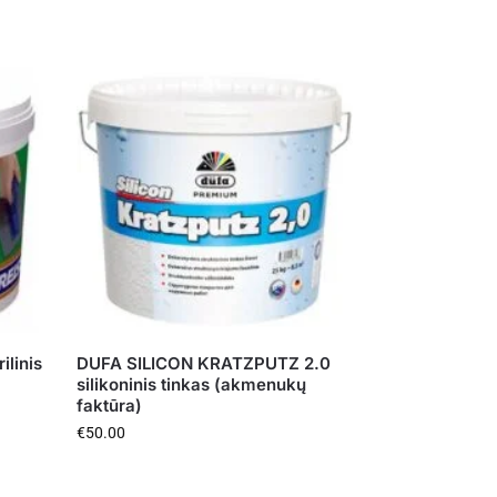
linis
DUFA SILICON KRATZPUTZ 2.0
silikoninis tinkas (akmenukų
faktūra)
€
50.00