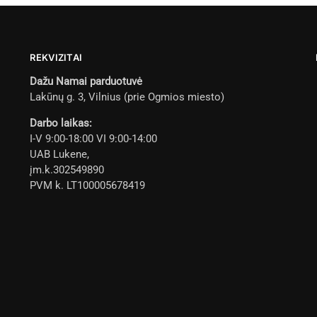
REKVIZITAI
Dažu Namai parduotuvė
Lakūnų g. 3, Vilnius (prie Ogmios miesto)
Darbo laikas:
I-V 9:00-18:00 VI 9:00-14:00
UAB Lukene,
įm.k.302549890
PVM k. LT100005678419