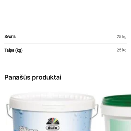
Svoris
25 kg
25 kg
Talpa (kg)
Panašūs produktai