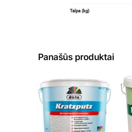
Talpa (kg)
Panašūs produktai