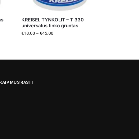
as
KREISEL TYNKOLIT – T 330
universalus tinko gruntas
€
18.00
–
€
45.00
KAIP MUS RASTI