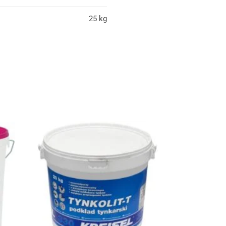
25 kg