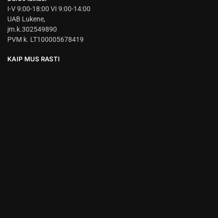
I-V 9:00-18:00 VI 9:00-14:00
UAB Lukene,
įm.k.302549890
PVM k. LT100005678419
KAIP MUS RASTI