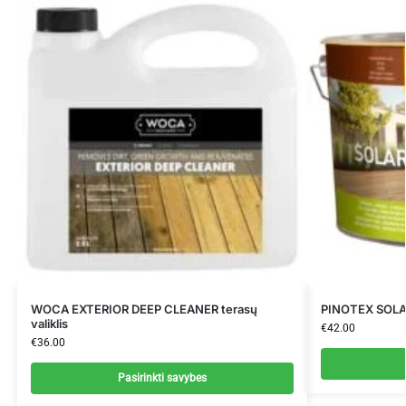
WOCA EXTERIOR DEEP CLEANER terasų
PINOTEX SOLA
valiklis
€
42.00
€
36.00
Pasirinkti savybes