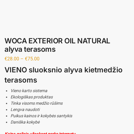
WOCA EXTERIOR OIL NATURAL
alyva terasoms
€
28.00
–
€
75.00
VIENO sluoksnio alyva kietmedžio
terasoms
Vieno karto sistema
Ekologiškas produktas
Tinka visoms medžio rūšims
Lengva naudoti
Puikus kainos ir kokybės santykis
Daniška kokybė